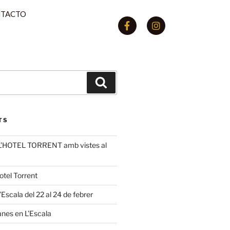
TACTO
TS
’HOTEL TORRENT amb vistes al
otel Torrent
 l’Escala del 22 al 24 de febrer
anes en L’Escala