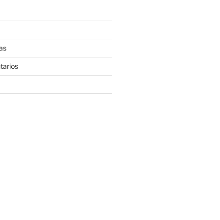
as
tarios