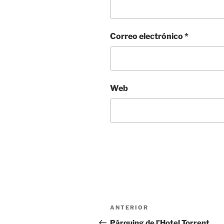
Correo electrónico
*
Web
ANTERIOR
Pàrquing de l’Hotel Torrent