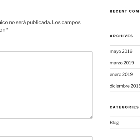
RECENT CO
nico no será publicada.
Los campos
con
*
ARCHIVES
mayo 2019
marzo 2019
enero 2019
diciembre 201
CATEGORIES
Blog