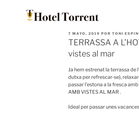
7 MAYO, 2019
POR
TONI ESPI
TERRASSA A L’H
vistes al mar
Ja hem estrenat la terrassa de l’
dutxa per refrescar-se), relaxar
passar l’estona a la fresca am
AMB VISTES AL MAR .
Ideal per passar unes vacances